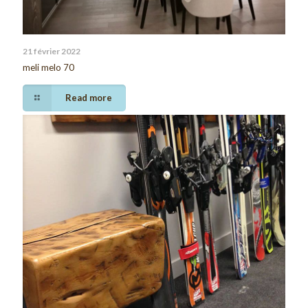
21 février 2022
meli melo 70
Read more