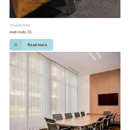
13 avril 2018
meli-melo 31
Read more