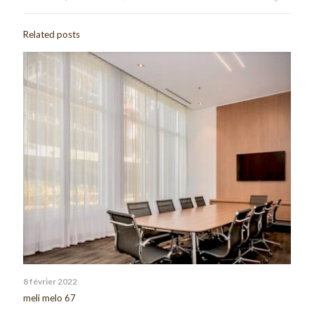
Related posts
8 février 2022
meli melo 67