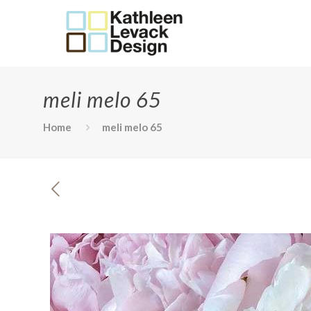
meli melo 65
Home
meli melo 65