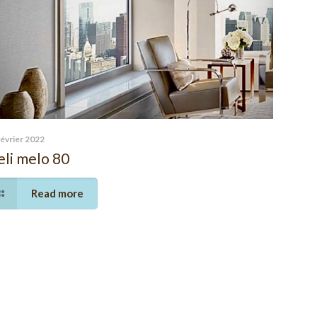
février 2022
li melo 80
Read more