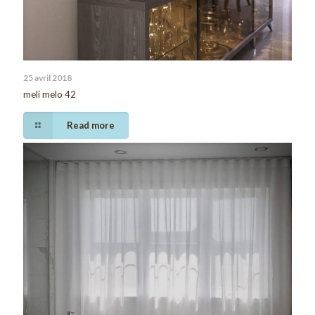
25 avril 2018
meli melo 42
Read more