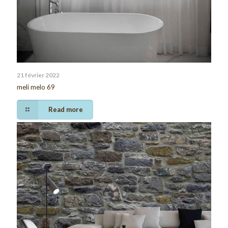
21 février 2022
meli melo 69
Read more